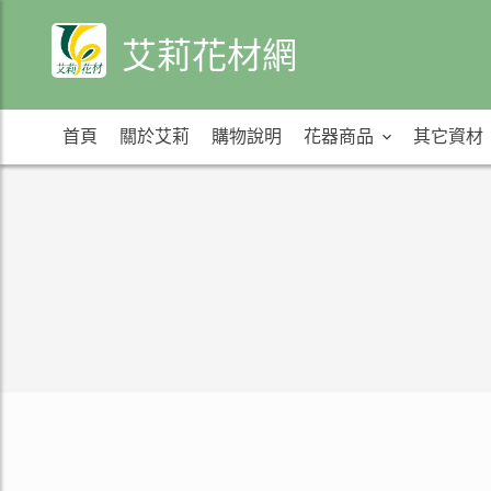
艾莉花材網
首頁
關於艾莉
購物說明
花器商品
其它資材