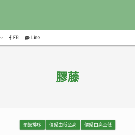
FB
Line
膠藤
預設排序
價錢由低至高
價錢由高至低