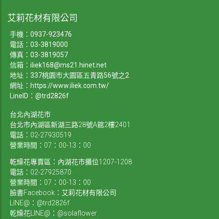
艾莉花材有限公司
手機：
0937-923476
電話：
03-3819000
傳真：03-3819057
信箱：
iliek168@ms21.hinet.net
地址：337桃園市大園區五青路56號之2
網址：
https://www.iliek.com.tw/
LineID：@trd2826f
台北內湖花市
台北市內湖區新湖三路28號A館2樓2401
電話：02-27930519
營業時間：07：00-13：00
乾燥花專賣區：內湖花市攤位1207-1208
電話：02-27925870
營業時間：07：00-13：00
臉書Facebook：艾莉花材有限公司
LINE@：@trd2826f
乾燥花LINE@：@solaflower