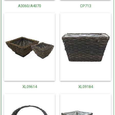
A3060/A4070
CP713
XL09614
XL09184