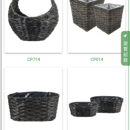
瀏
覽
記
CP714
CP014
錄