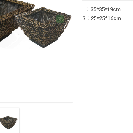
L：35*35*19cm
S：25*25*16cm