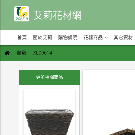
艾莉花材網
首頁
關於艾莉
購物說明
花器商品
其它資材
膠藤
XL09614
更多相關商品