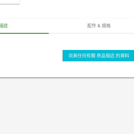
描述
配件 & 規格
尚無任何有關 商品描述 的資料