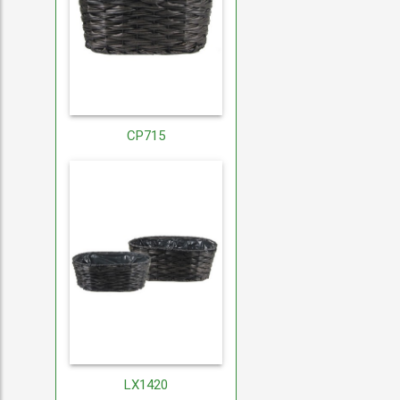
CP715
LX1420