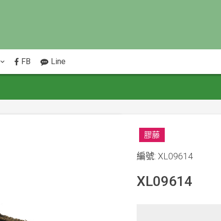
FB
Line
膠藤
編號: XL09614
XL09614