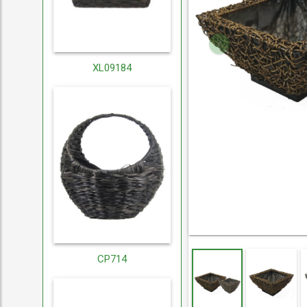
XL09184
CP714