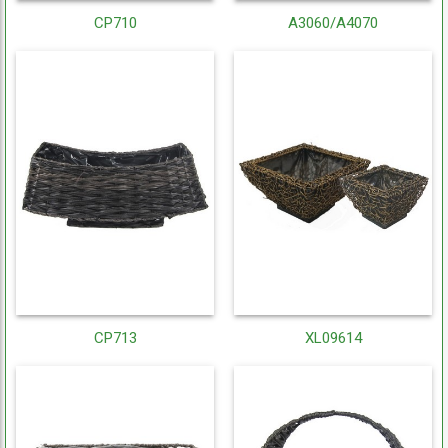
CP710
A3060/A4070
CP713
XL09614