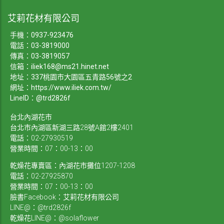
艾莉花材有限公司
手機：
0937-923476
電話：
03-3819000
傳真：03-3819057
信箱：
iliek168@ms21.hinet.net
地址：337桃園市大園區五青路56號之2
網址：
https://www.iliek.com.tw/
LineID：@trd2826f
台北內湖花市
台北市內湖區新湖三路28號A館2樓2401
電話：02-27930519
營業時間：07：00-13：00
乾燥花專賣區：內湖花市攤位1207-1208
電話：02-27925870
營業時間：07：00-13：00
臉書Facebook：艾莉花材有限公司
LINE@：@trd2826f
乾燥花LINE@：@solaflower