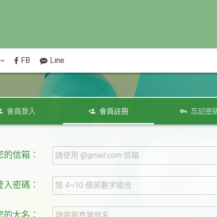
FB
Line
會員登入
會員註冊
忘記密
.您的信箱：
.登入密碼：
.您的大名：