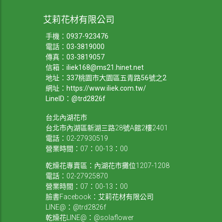
艾莉花材有限公司
手機：
0937-923476
電話：
03-3819000
傳真：03-3819057
信箱：
iliek168@ms21.hinet.net
地址：337桃園市大園區五青路56號之2
網址：
https://www.iliek.com.tw/
LineID：@trd2826f
台北內湖花市
台北市內湖區新湖三路28號A館2樓2401
電話：02-27930519
營業時間：07：00-13：00
乾燥花專賣區：內湖花市攤位1207-1208
電話：02-27925870
營業時間：07：00-13：00
臉書Facebook：艾莉花材有限公司
LINE@：@trd2826f
乾燥花LINE@：@solaflower