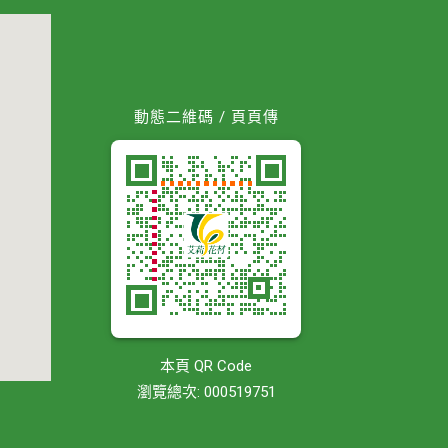
動態二維碼 / 頁頁傳
本頁 QR Code
瀏覽總次: 000519751