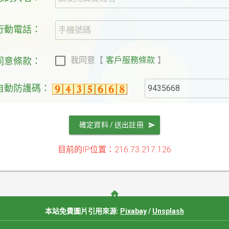
.行動電話：
我同意
【
客戶服務條款
】
.同意條款：
.自動防護碼：
確定資料 / 送出註冊
目前的IP位置：216.73.217.126
本站免費圖片引用來源:
Pixabay
/
Unsplash