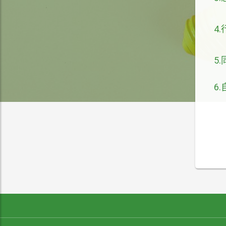
4
5
6