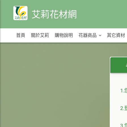
艾莉花材網
首頁
關於艾莉
購物說明
花器商品
其它資材
1
2
3