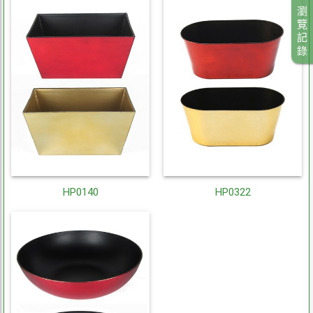
瀏
覽
記
錄
HP0140
HP0322