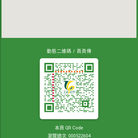
動態二維碼 / 頁頁傳
本頁 QR Code
瀏覽總次: 000522604