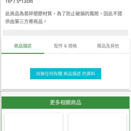
16*7.5*13cm
此商品為易碎塑膠材質，為了防止破損的風險，因此不提
供由第三方寄商品。
商品描述
配件 & 規格
贈品及其他
尚無任何有關 商品描述 的資料
更多相關商品