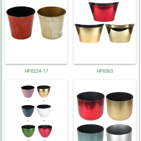
HP0224-17
HP0363