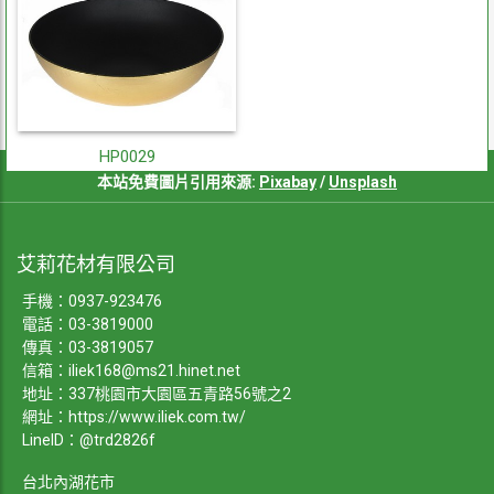
HP0029
本站免費圖片引用來源:
Pixabay
/
Unsplash
艾莉花材有限公司
手機：
0937-923476
電話：
03-3819000
傳真：03-3819057
信箱：
iliek168@ms21.hinet.net
地址：337桃園市大園區五青路56號之2
網址：
https://www.iliek.com.tw/
LineID：@trd2826f
台北內湖花市