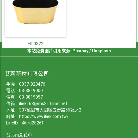
HP0322
本站免費圖片引用來源:
Pixabay
/
Unsplash
艾莉花材有限公司
手機：
0937-923476
電話：
03-3819000
傳真：03-3819057
信箱：
iliek168@ms21.hinet.net
地址：337桃園市大園區五青路56號之2
網址：
https://www.iliek.com.tw/
LineID：@trd2826f
台北內湖花市