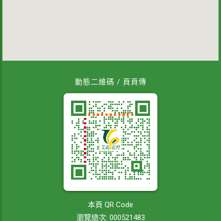
動態二維碼 / 頁頁傳
本頁 QR Code
瀏覽總次: 000521483