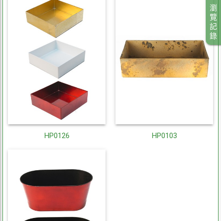
瀏
覽
記
錄
HP0126
HP0103