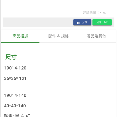
-
建議售價：
元
分享
分享LINE
商品描述
配件 & 規格
贈品及其他
尺寸
19014-120
36*36* 121
19014-140
40*40*140
顏色: 黑 白 紅