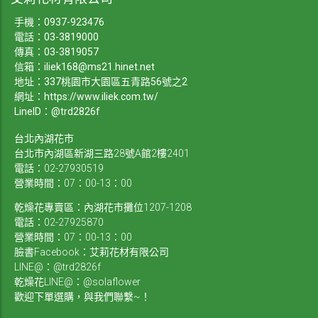
手機：
0937-923476
電話：
03-3819000
傳真：03-3819057
信箱：
iliek168@ms21.hinet.net
地址：337桃園市大園區五青路56號之2
網址：
https://www.iliek.com.tw/
LineID：@trd2826f
台北內湖花市
台北市內湖區新湖三路28號A館2樓2401
電話：02-27930519
營業時間：07：00-13：00
乾燥花專賣區：內湖花市攤位1207-1208
電話：02-27925870
營業時間：07：00-13：00
臉書Facebook：艾莉花材有限公司
LINE@：@trd2826f
乾燥花LINE@：@solaflower
歡迎下單選購，與我們聯繫~！