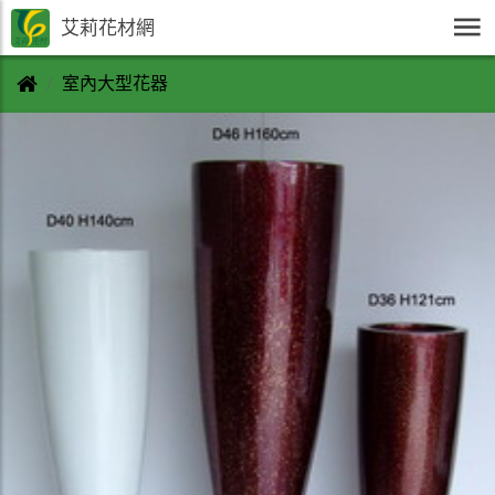
艾莉花材網
室內大型花器