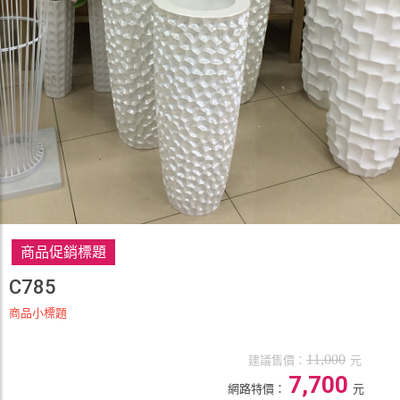
商品促銷標題
C785
商品小標題
11,000
建議售價：
元
7,700
網路特價：
元