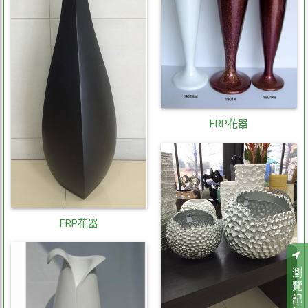
FRP花器
FRP花器
瀏
覽
記