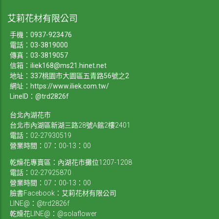
艾莉花材有限公司
手機：
0937-923476
電話：
03-3819000
傳真：03-3819057
信箱：
iliek168@ms21.hinet.net
地址：337桃園市大園區五青路56號之2
網址：
https://www.iliek.com.tw/
LineID：@trd2826f
台北內湖花市
台北市內湖區新湖三路28號A館2樓2401
電話：02-27930519
營業時間：07：00-13：00
乾燥花專賣區：內湖花市攤位1207-1208
電話：02-27925870
營業時間：07：00-13：00
臉書Facebook：艾莉花材有限公司
LINE@：@trd2826f
乾燥花LINE@：@solaflower