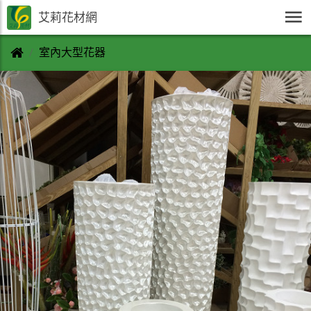
艾莉花材網
室內大型花器