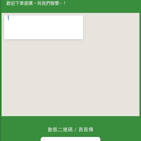
歡迎下單選購，與我們聯繫~！
動態二維碼 / 頁頁傳