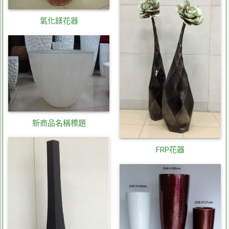
氧化鎂花器
新商品名稱標題
FRP花器