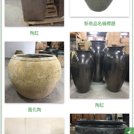
新商品名稱標題
陶缸
陶缸
風化陶