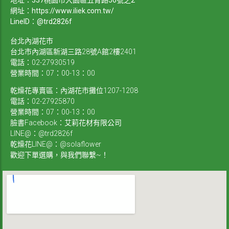
地址：337桃園市大園區五青路56號之2
網址：
https://www.iliek.com.tw/
LineID：@trd2826f
台北內湖花市
台北市內湖區新湖三路28號A館2樓2401
電話：02-27930519
營業時間：07：00-13：00
乾燥花專賣區：內湖花市攤位1207-1208
電話：02-27925870
營業時間：07：00-13：00
臉書Facebook：艾莉花材有限公司
LINE@：@trd2826f
乾燥花LINE@：@solaflower
歡迎下單選購，與我們聯繫~！