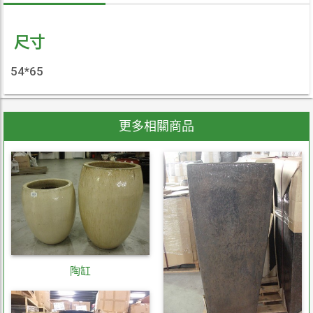
尺寸
54*65
更多相關商品
陶缸