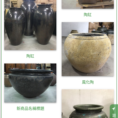
陶缸
陶缸
風化陶
新商品名稱標題
瀏