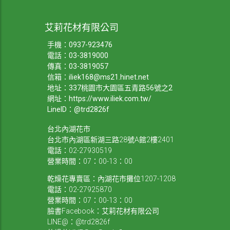
艾莉花材有限公司
手機：
0937-923476
電話：
03-3819000
傳真：03-3819057
信箱：
iliek168@ms21.hinet.net
地址：337桃園市大園區五青路56號之2
網址：
https://www.iliek.com.tw/
LineID：@trd2826f
台北內湖花市
台北市內湖區新湖三路28號A館2樓2401
電話：02-27930519
營業時間：07：00-13：00
乾燥花專賣區：內湖花市攤位1207-1208
電話：02-27925870
營業時間：07：00-13：00
臉書Facebook：艾莉花材有限公司
LINE@：@trd2826f