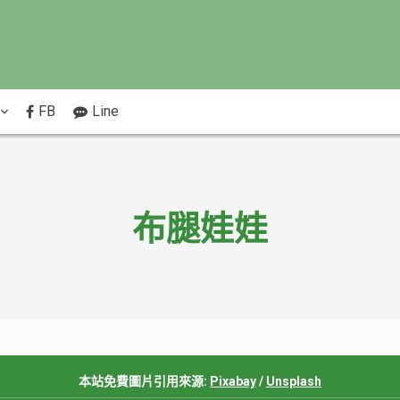
FB
Line
布腿娃娃
本站免費圖片引用來源:
Pixabay
/
Unsplash