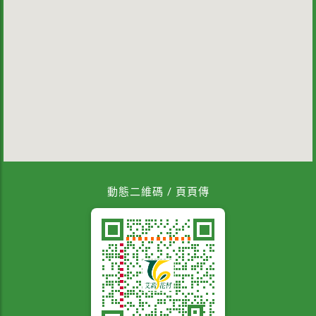
動態二維碼 / 頁頁傳