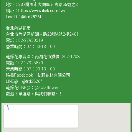
地址：337桃園市大園區五青路56號之2
網址：
https://www.iliek.com.tw/
LineID：@trd2826f
台北內湖花市
台北市內湖區新湖三路28號A館2樓2401
電話：02-27930519
營業時間：07：00-13：00
乾燥花專賣區：內湖花市攤位1207-1208
電話：02-27925870
營業時間：07：00-13：00
臉書Facebook：艾莉花材有限公司
LINE@：@trd2826f
乾燥花LINE@：@solaflower
歡迎下單選購，與我們聯繫~！