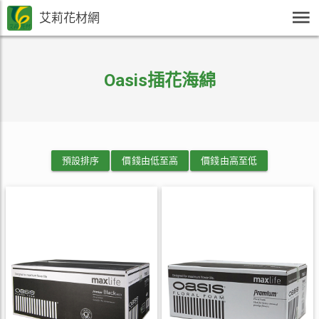
艾莉花材網
Oasis插花海綿
預設排序
價錢由低至高
價錢由高至低