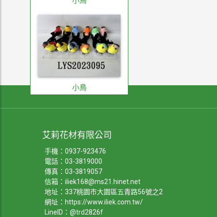
小鳥
小鳥
艾莉花材有限公司
手機：
0937-923476
電話：
03-3819000
傳真：03-3819057
信箱：
iliek168@ms21.hinet.net
地址：337桃園市大園區五青路56號之2
網址：
https://www.iliek.com.tw/
LineID：@trd2826f