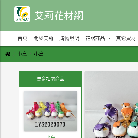
艾莉花材網
首頁
關於艾莉
購物說明
花器商品
其它資材
小鳥
小鳥
更多相關商品
小鳥