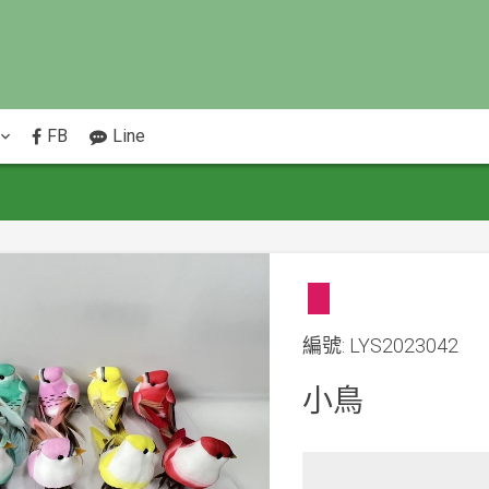
FB
Line
編號: LYS2023042
小鳥