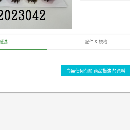
描述
配件 & 規格
尚無任何有關 商品描述 的資料