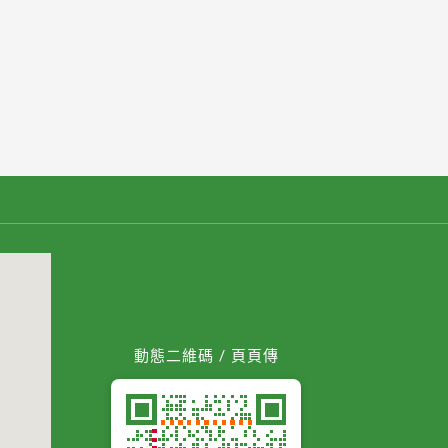
動態二維碼 / 頁頁傳