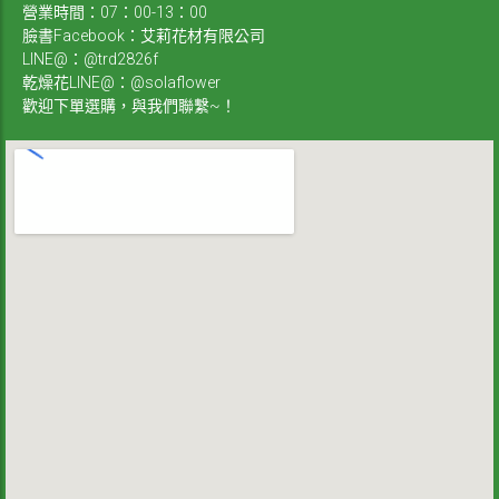
營業時間：07：00-13：00
臉書Facebook：艾莉花材有限公司
LINE@：@trd2826f
乾燥花LINE@：@solaflower
歡迎下單選購，與我們聯繫~！