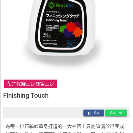
花卉保鮮三步驟第三步
Finishing Touch
分享
分享LINE
為每一位花藝師量身打造的一大福音！只需噴灑於已完成