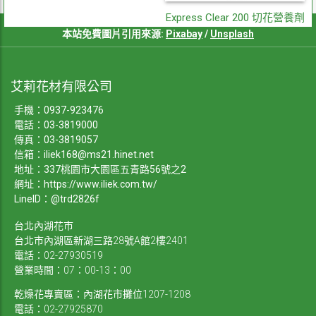
Express Clear 200 切花營養劑
本站免費圖片引用來源:
Pixabay
/
Unsplash
艾莉花材有限公司
手機：
0937-923476
電話：
03-3819000
傳真：03-3819057
信箱：
iliek168@ms21.hinet.net
地址：337桃園市大園區五青路56號之2
網址：
https://www.iliek.com.tw/
LineID：@trd2826f
台北內湖花市
台北市內湖區新湖三路28號A館2樓2401
電話：02-27930519
營業時間：07：00-13：00
乾燥花專賣區：內湖花市攤位1207-1208
電話：02-27925870