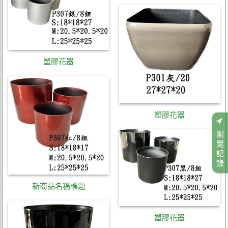
塑膠花器
塑膠花器
瀏
覽
記
錄
新商品名稱標題
塑膠花器