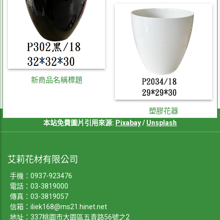
新商品名稱標題
塑膠花器
本站免費圖片引用來源:
Pixabay
/
Unsplash
艾莉花材有限公司
手機：
0937-923476
電話：
03-3819000
傳真：03-3819057
信箱：
iliek168@ms21.hinet.net
地址：337桃園市大園區五青路56號之2