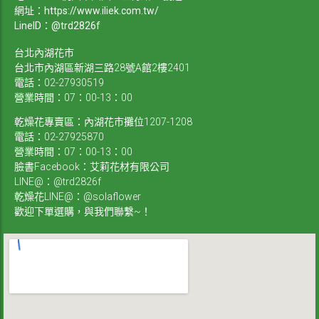
網址：
https://www.iliek.com.tw/
LineID：@trd2826f
台北內湖花市
台北市內湖區新湖三路28號A館2樓2401
電話：02-27930519
營業時間：07：00-13：00
乾燥花專賣區：內湖花市攤位1207-1208
電話：02-27925870
營業時間：07：00-13：00
臉書Facebook：艾莉花材有限公司
LINE@：@trd2826f
乾燥花LINE@：@solaflower
歡迎下單選購，與我們聯繫~！