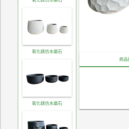
氧化鎂仿水磨石
商品
氧化鎂仿水磨石