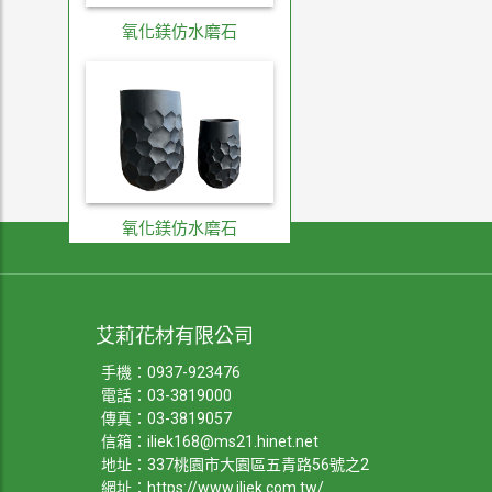
氧化鎂仿水磨石
氧化鎂仿水磨石
艾莉花材有限公司
手機：
0937-923476
電話：
03-3819000
傳真：03-3819057
信箱：
iliek168@ms21.hinet.net
地址：337桃園市大園區五青路56號之2
網址：
https://www.iliek.com.tw/