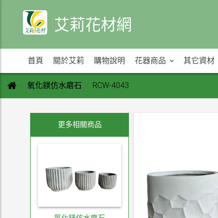
艾莉花材網
首頁
關於艾莉
購物說明
花器商品
其它資材
氧化鎂仿水磨石
RCW-4043
更多相關商品
氧化鎂仿水磨石