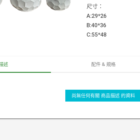
尺寸：
A:29*26
B:40*36
C:55*48
描述
配件 & 規格
尚無任何有關 商品描述 的資料