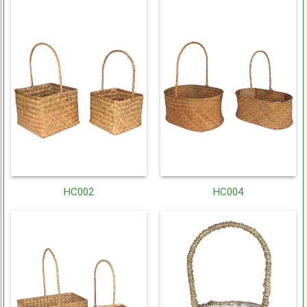
HC002
HC004