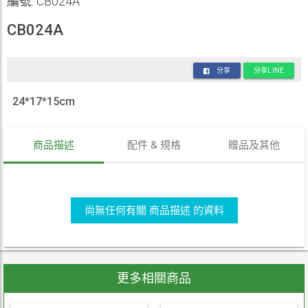
編號: CB024A
CB024A
分享
分享LINE
24*17*15cm
商品描述
配件 & 規格
贈品及其他
尚無任何有關 商品描述 的資料
更多相關商品