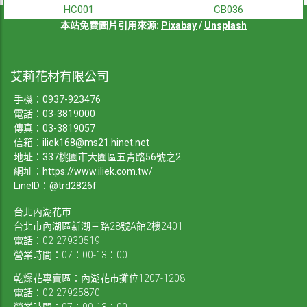
HC001
CB036
本站免費圖片引用來源:
Pixabay
/
Unsplash
艾莉花材有限公司
手機：
0937-923476
電話：
03-3819000
傳真：03-3819057
信箱：
iliek168@ms21.hinet.net
地址：337桃園市大園區五青路56號之2
網址：
https://www.iliek.com.tw/
LineID：@trd2826f
台北內湖花市
台北市內湖區新湖三路28號A館2樓2401
電話：02-27930519
營業時間：07：00-13：00
乾燥花專賣區：內湖花市攤位1207-1208
電話：02-27925870
營業時間：07：00-13：00