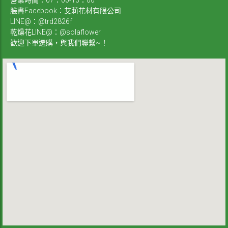
臉書Facebook：艾莉花材有限公司
LINE@：@trd2826f
乾燥花LINE@：@solaflower
歡迎下單選購，與我們聯繫~！