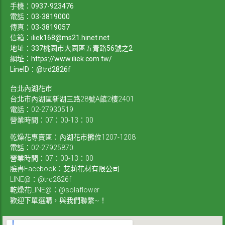
手機：
0937-923476
電話：
03-3819000
傳真：03-3819057
信箱：
iliek168@ms21.hinet.net
地址：337桃園市大園區五青路56號之2
網址：
https://www.iliek.com.tw/
LineID：@trd2826f
台北內湖花市
台北市內湖區新湖三路28號A館2樓2401
電話：02-27930519
營業時間：07：00-13：00
乾燥花專賣區：內湖花市攤位1207-1208
電話：02-27925870
營業時間：07：00-13：00
臉書Facebook：艾莉花材有限公司
LINE@：@trd2826f
乾燥花LINE@：@solaflower
歡迎下單選購，與我們聯繫~！