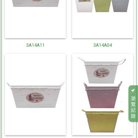
3A14A11
3A14A04
瀏
覽
記
錄