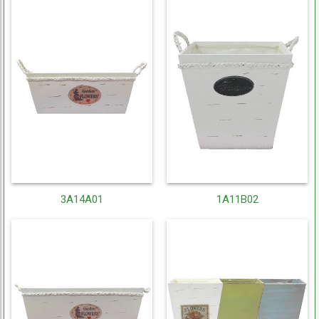
3A14A01
1A11B02