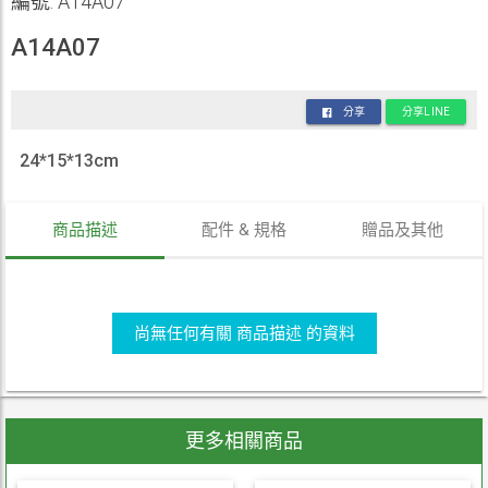
編號: A14A07
A14A07
分享
分享LINE
24*15*13cm
商品描述
配件 & 規格
贈品及其他
尚無任何有關 商品描述 的資料
更多相關商品